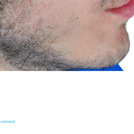
on Chimbote: Piscina o Playa?
 comment