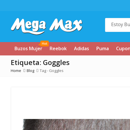
Hot
Buzos Mujer
Reebok
Adidas
Puma
Cupo
Etiqueta:
Goggles
Home
Blog
Tag -
Goggles