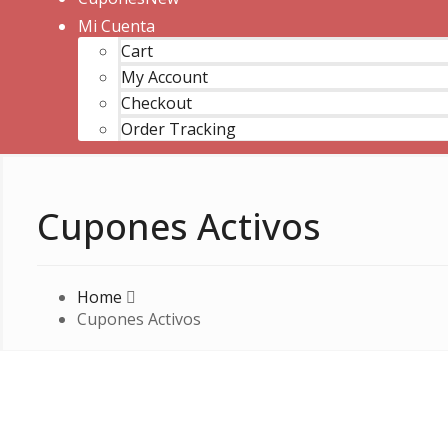
Mi Cuenta
Cart
My Account
Checkout
Order Tracking
Cupones Activos
Home
Cupones Activos