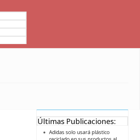
Últimas Publicaciones:
Adidas solo usará plástico
reciclado en sus productos al