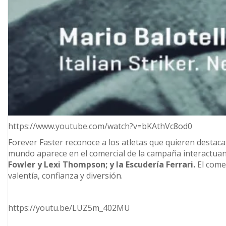
https://www.youtube.com/watch?v=bKAthVc8od0
Forever Faster reconoce a los atletas que quieren destac
mundo aparece en el comercial de la campaña interactuan
Fowler y Lexi Thompson; y la Escudería Ferrari.
El come
valentía, confianza y diversión.
https://youtu.be/LUZ5m_402MU