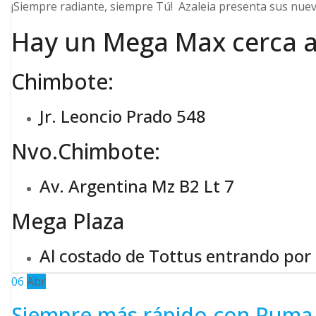
¡Siempre radiante, siempre Tú! Azaleia presenta sus nuev
Hay un Mega Max cerca a 
Chimbote:
Jr. Leoncio Prado 548
Nvo.Chimbote:
Av. Argentina Mz B2 Lt 7
Mega Plaza
Al costado de Tottus entrando por
06
Abr
Siempre más rápido con Puma