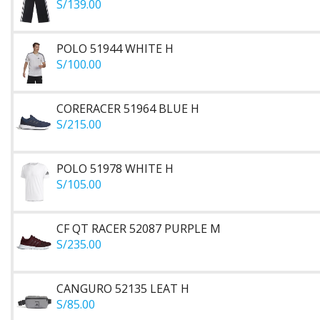
S/
139.00
POLO 51944 WHITE H
S/
100.00
CORERACER 51964 BLUE H
S/
215.00
POLO 51978 WHITE H
S/
105.00
CF QT RACER 52087 PURPLE M
S/
235.00
CANGURO 52135 LEAT H
S/
85.00