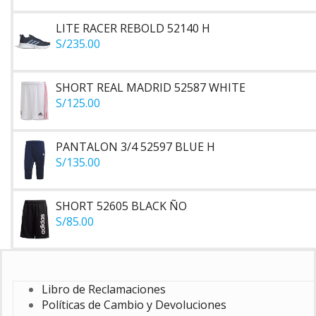
LITE RACER REBOLD 52140 H
S/
235.00
SHORT REAL MADRID 52587 WHITE
S/
125.00
PANTALON 3/4 52597 BLUE H
S/
135.00
SHORT 52605 BLACK ÑO
S/
85.00
Libro de Reclamaciones
Políticas de Cambio y Devoluciones