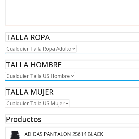
de
producto
TALLA ROPA
TALLA HOMBRE
TALLA MUJER
Productos
ADIDAS PANTALON 25614 BLACK