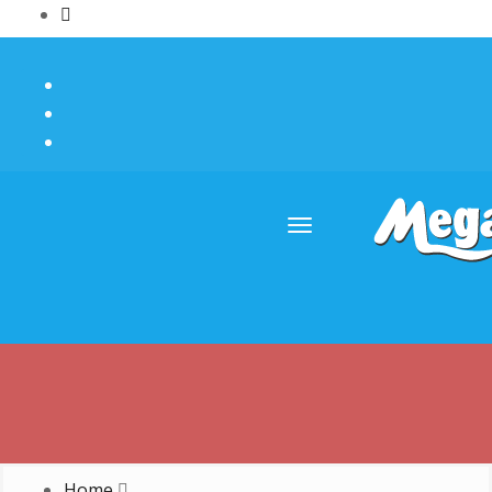
Menu
Home