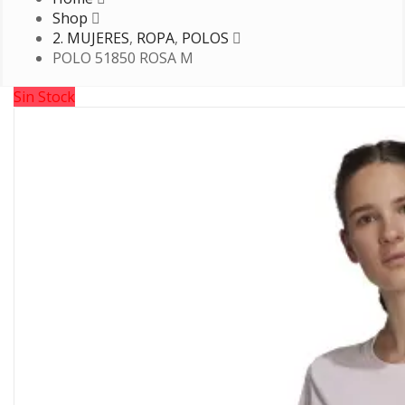
Shop
2. MUJERES
,
ROPA
,
POLOS
POLO 51850 ROSA M
Sin Stock