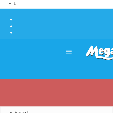
Menu
Home