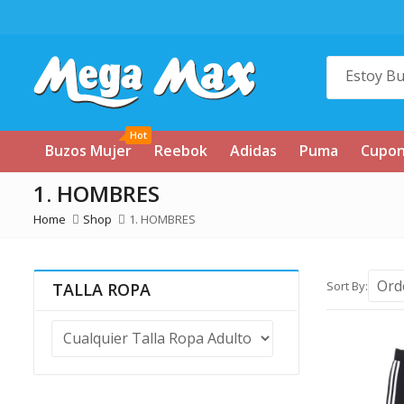
Hot
Buzos Mujer
Reebok
Adidas
Puma
Cupo
1. HOMBRES
Home
Shop
1. HOMBRES
Sort By:
TALLA ROPA